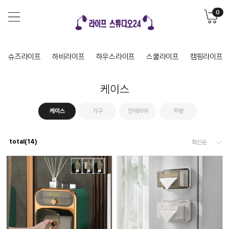
0
슈즈라이프
하비라이프
하우스라이프
스쿨라이프
캠핑라이프
케이스
케이스
가구
인테리어
주방
total(
14
)