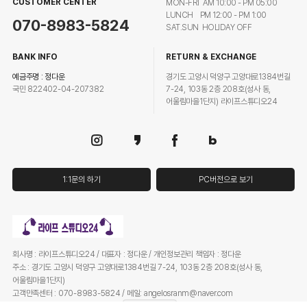
CUSTOMER CENTER
MON-FRI AM 10:00 - PM 05:00
LUNCH PM 12:00 - PM 1:00
070-8983-5824
SAT.SUN HOLIDAY OFF
BANK INFO
RETURN & EXCHANGE
예금주명 : 정다운
경기도 고양시 덕양구 고양대로1384번길
국민 822402-04-207382
7-24, 103동 2층 208호(성사 동,
어울림마을1단지) 라이프스튜디오24
1:1문의 하기
PC버전으로 보기
회사명 : 라이프스튜디오24 / 대표자 : 정다운 / 개인정보관리 책임자 : 정다운
주소 : 경기도 고양시 덕양구 고양대로1384번길 7-24, 103동 2층 208호(성사 동,
어울림마을1단지)
고객만족센터 : 070-8983-5824 / 메일: angelosranm@naver.com
사업자등록번호 : 401-75-00593
사업자정보확인