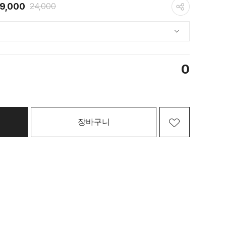
9,000
24,000
0
장바구니