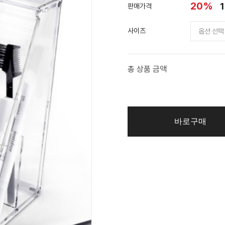
20%
1
판매가격
사이즈
총 상품 금액
바로구매