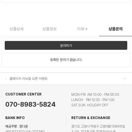
상품상세
상품정보
리뷰
+
상품문의
홈페이지 리뉴얼 오픈 이벤트
문의하기
홈페이지 리뉴얼 오픈 이벤트
등록된 문의가 없습니다.
홈페이지 리뉴얼 오픈 이벤트
홈페이지 리뉴얼 오픈 이벤트
CUSTOMER CENTER
MON-FRI AM 10:00 - PM 05:00
LUNCH PM 12:00 - PM 1:00
070-8983-5824
SAT.SUN HOLIDAY OFF
BANK INFO
RETURN & EXCHANGE
예금주명 : 정다운
경기도 고양시 덕양구 고양대로1384번길
국민 822402-04-207382
7-24, 103동 2층 208호(성사 동,