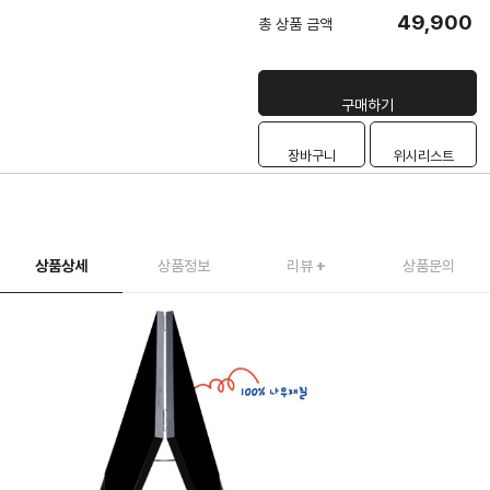
49,900
총 상품 금액
구매하기
장바구니
위시리스트
상품상세
상품정보
리뷰
+
상품문의