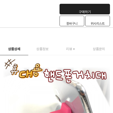
구매하기
장바구니
위시리스트
상품상세
상품정보
리뷰
+
상품문의