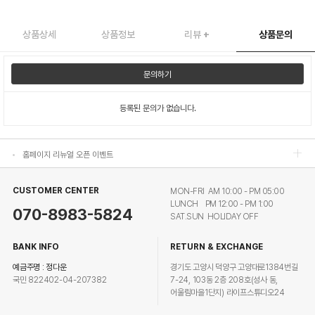
상품상세
상품정보
리뷰
+
상품문의
홈페이지 리뉴얼 오픈 이벤트
문의하기
홈페이지 리뉴얼 오픈 이벤트
등록된 문의가 없습니다.
홈페이지 리뉴얼 오픈 이벤트
홈페이지 리뉴얼 오픈 이벤트
CUSTOMER CENTER
MON-FRI AM 10:00 - PM 05:00
LUNCH PM 12:00 - PM 1:00
070-8983-5824
SAT.SUN HOLIDAY OFF
BANK INFO
RETURN & EXCHANGE
예금주명 : 정다운
경기도 고양시 덕양구 고양대로1384번길
국민 822402-04-207382
7-24, 103동 2층 208호(성사 동,
어울림마을1단지) 라이프스튜디오24