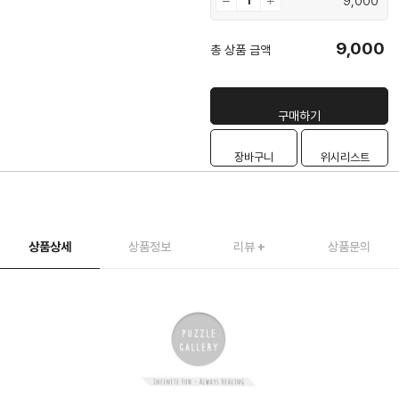
9,000
9,000
총 상품 금액
구매하기
장바구니
위시리스트
상품상세
상품정보
리뷰
+
상품문의