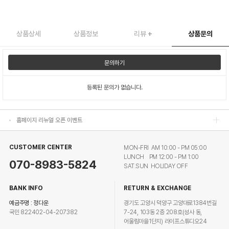
상품상세
상품정보
리뷰
+
상품문의
문의하기
홈페이지 리뉴얼 오픈 이벤트
등록된 문의가 없습니다.
홈페이지 리뉴얼 오픈 이벤트
홈페이지 리뉴얼 오픈 이벤트
홈페이지 리뉴얼 오픈 이벤트
CUSTOMER CENTER
MON-FRI AM 10:00 - PM 05:00
LUNCH PM 12:00 - PM 1:00
070-8983-5824
SAT.SUN HOLIDAY OFF
BANK INFO
RETURN & EXCHANGE
예금주명 : 정다운
경기도 고양시 덕양구 고양대로1384번길
국민 822402-04-207382
7-24, 103동 2층 208호(성사 동,
어울림마을1단지) 라이프스튜디오24