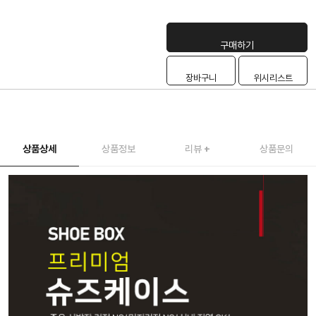
구매하기
장바구니
위시리스트
상품상세
상품정보
리뷰
+
상품문의