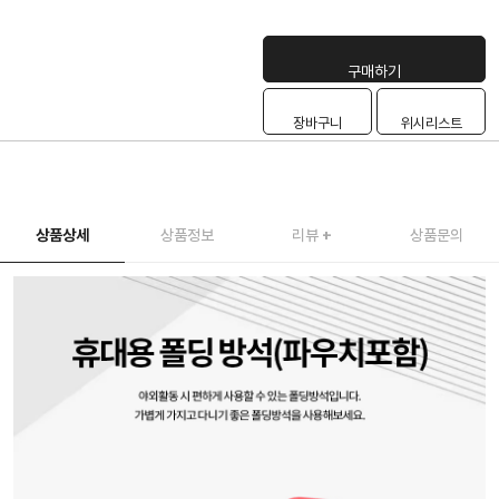
구매하기
장바구니
위시리스트
상품상세
상품정보
리뷰
+
상품문의