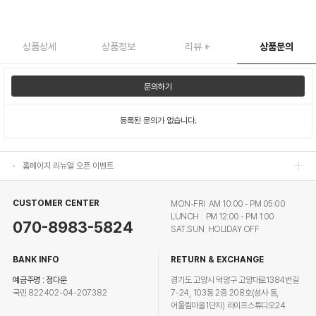
상품상세
상품정보
리뷰
+
상품문의
홈페이지 리뉴얼 오픈 이벤트
문의하기
홈페이지 리뉴얼 오픈 이벤트
등록된 문의가 없습니다.
홈페이지 리뉴얼 오픈 이벤트
홈페이지 리뉴얼 오픈 이벤트
CUSTOMER CENTER
MON-FRI AM 10:00 - PM 05:00
LUNCH PM 12:00 - PM 1:00
070-8983-5824
SAT.SUN HOLIDAY OFF
BANK INFO
RETURN & EXCHANGE
예금주명 : 정다운
경기도 고양시 덕양구 고양대로1384번길
국민 822402-04-207382
7-24, 103동 2층 208호(성사 동,
어울림마을1단지) 라이프스튜디오24