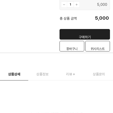
5,000
5,000
총 상품 금액
구매하기
장바구니
위시리스트
상품상세
상품정보
리뷰
+
상품문의