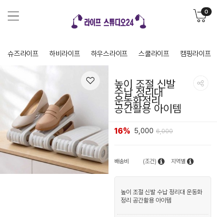
0
슈즈라이프
하비라이프
하우스라이프
스쿨라이프
캠핑라이프
높이 조절 신발
수납 정리대
운동화정리
공간활용 아이템
16%
5,000
6,000
배송비
(조건)
지역별
높이 조절 신발 수납 정리대 운동화
정리 공간활용 아이템