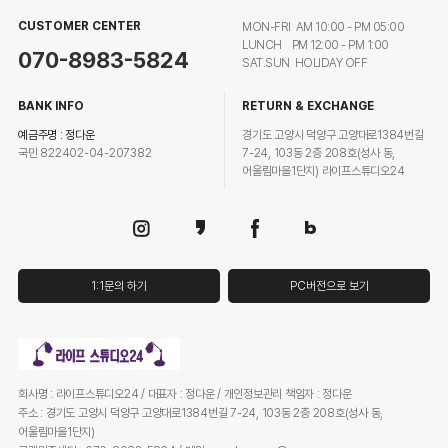
CUSTOMER CENTER
MON-FRI AM 10:00 - PM 05:00
LUNCH PM 12:00 - PM 1:00
070-8983-5824
SAT.SUN HOLIDAY OFF
BANK INFO
RETURN & EXCHANGE
예금주명 : 정다운
경기도 고양시 덕양구 고양대로1384번길
국민 822402-04-207382
7-24, 103동 2층 208호(성사 동,
어울림마을1단지) 라이프스튜디오24
1:1문의 하기
PC버전으로 보기
회사명 : 라이프스튜디오24 / 대표자 : 정다운 / 개인정보관리 책임자 : 정다운
주소 : 경기도 고양시 덕양구 고양대로1384번길 7-24, 103동 2층 208호(성사 동,
어울림마을1단지)