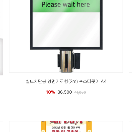
벨트차단봉 양면가로형(2m) 포스터꽂이 A4
10%
36,500
41,000