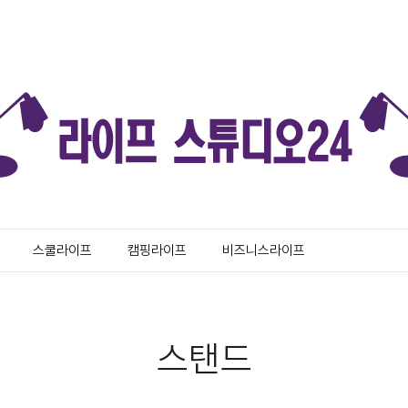
스쿨라이프
캠핑라이프
비즈니스라이프
스탠드