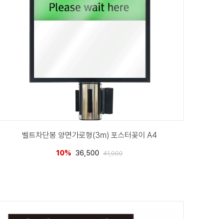
벨트차단봉 양면가로형(3m) 포스터꽂이 A4
10%
36,500
41,000