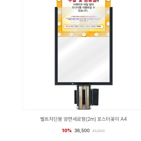
벨트차단봉 양면세로형(2m) 포스터꽂이 A4
10%
36,500
41,000