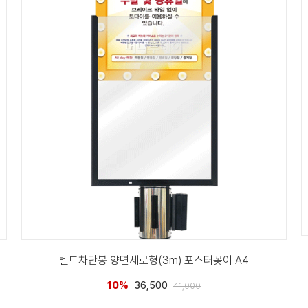
벨트차단봉 양면세로형(3m) 포스터꽂이 A4
10%
36,500
41,000