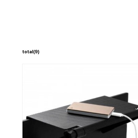
total(9)