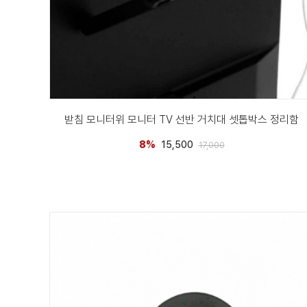
받침 모니터위 모니터 TV 선반 거치대 셋톱박스 정리함
8%
15,500
17,000