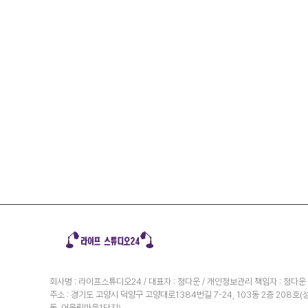
회사명 : 라이프스튜디오24 / 대표자 : 정다운 / 개인정보관리 책임자 : 정다운
주소 : 경기도 고양시 덕양구 고양대로1384번길 7-24, 103동 2층 208호(
동, 어울림마을1단지)