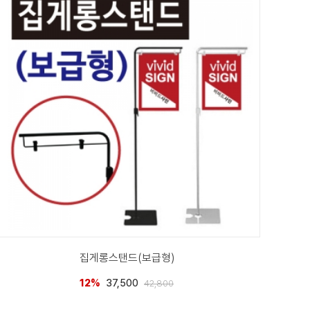
집게롱스탠드(보급형)
12%
37,500
42,800