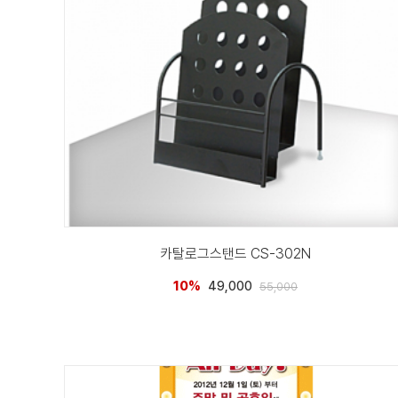
카탈로그스탠드 CS-302N
10%
49,000
55,000