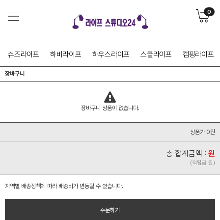
0
슈즈라이프
하비라이프
하우스라이프
스쿨라이프
캠핑라이프
장바구니
장바구니 상품이 없습니다.
상품가 0원
총 합계금액 :
원
(적립금 원)
홈페이지 리뉴얼 오픈 이벤트
지역별 배송정책에 따라 배송비가 변동될 수 있습니다.
홈페이지 리뉴얼 오픈 이벤트
주문하기