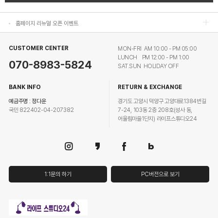
홈페이지 리뉴얼 오픈 이벤트
홈페이지 리뉴얼 오픈 이벤트
CUSTOMER CENTER
MON-FRI AM 10:00 - PM 05:00
LUNCH PM 12:00 - PM 1:00
070-8983-5824
SAT.SUN HOLIDAY OFF
BANK INFO
RETURN & EXCHANGE
예금주명 : 정다운
경기도 고양시 덕양구 고양대로1384번길
국민 822402-04-207382
7-24, 103동 2층 208호(성사 동,
어울림마을1단지) 라이프스튜디오24
1:1문의 하기
PC버전으로 보기