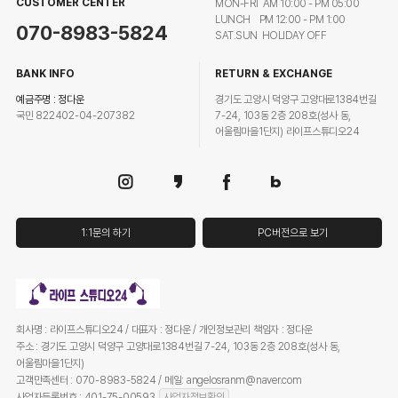
CUSTOMER CENTER
MON-FRI AM 10:00 - PM 05:00
LUNCH PM 12:00 - PM 1:00
070-8983-5824
SAT.SUN HOLIDAY OFF
BANK INFO
RETURN & EXCHANGE
예금주명 : 정다운
경기도 고양시 덕양구 고양대로1384번길
국민 822402-04-207382
7-24, 103동 2층 208호(성사 동,
어울림마을1단지) 라이프스튜디오24
1:1문의 하기
PC버전으로 보기
회사명 : 라이프스튜디오24 / 대표자 : 정다운 / 개인정보관리 책임자 : 정다운
주소 : 경기도 고양시 덕양구 고양대로1384번길 7-24, 103동 2층 208호(성사 동,
어울림마을1단지)
고객만족센터 : 070-8983-5824 / 메일: angelosranm@naver.com
사업자등록번호 : 401-75-00593
사업자정보확인