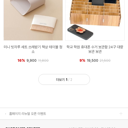
미니 빗자루 세트 쓰레받기 책상 테이블 청
학교 학원 휴대폰 수거 보관함 24구 대량
소
보관 보관
16%
9,900
11,800
9%
19,500
21,500
홈페이지 리뉴얼 오픈 이벤트
더보기
1
/
2
홈페이지 리뉴얼 오픈 이벤트
홈페이지 리뉴얼 오픈 이벤트
홈페이지 리뉴얼 오픈 이벤트