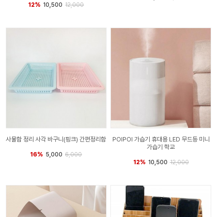
12%
10,500
12,000
사물함 정리 사각 바구니(핑크) 간편정리함
POIPOI 가습기 휴대용 LED 무드등 미니
가습기 학교
16%
5,000
6,000
12%
10,500
12,000